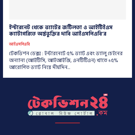
ইন্টারনেট থেকে ভ্যাটের জটিলতা ও আইটিইএস
ক্যাটাগরিতে অর্ন্তভুক্তির দাবি আইএসপিএবি’র
আইএসপিএবি
টেকভিশন ডেক্স : ইন্টারনেটে ৫% ভ্যাট এবং ভ্যালু চেইনের
অন্যান্য (আইটিসি, আইআইজি, এনটিটিএন) খাতে ১৫%
আরোপিত ভ্যাট নিয়ে দীর্ঘদিন...