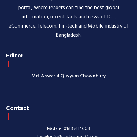
portal, where readers can find the best global
information, recent facts and news of ICT,
eCommerce,Telecom, Fin-tech and Mobile industry of
Bangladesh.
Editor
Md. Anwarul Quyyum Chowdhury
Contact
Mobile: 01818414608
Email: info@techvision24.com,