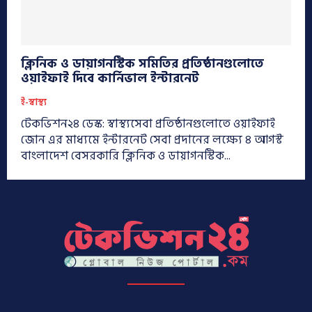
ক্লিনিক ও ডায়াগনস্টিক সমিতির প্রতিষ্ঠানগুলোতে
ওয়াইফাই দিবে কার্নিভাল ইন্টারনেট
ই-স্বাস্থ্য
টেকভিশন২৪ ডেস্ক: স্বাস্থ্যসেবা প্রতিষ্ঠানগুলোতে ওয়াইফাই
জোন এর মাধ্যমে ইন্টারনেট সেবা প্রদানের লক্ষ্যে ৪ আগস্ট
বাংলাদেশ বেসরকারি ক্লিনিক ও ডায়াগনস্টিক...