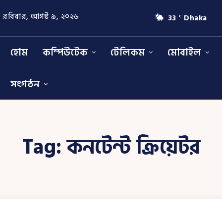
রবিবার, আগস্ট ৯, ২০২৬
33
Dhaka
C
হোম
কম্পিউটেক
টেলিকম
মোবাইল
সংগঠন
Tag:
কনটেন্ট ক্রিয়েটর