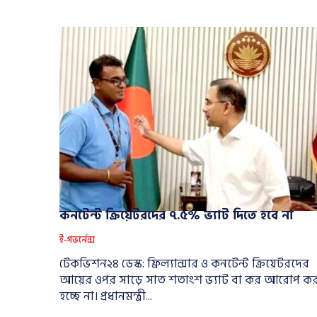
কনটেন্ট ক্রিয়েটরদের ৭.৫% ভ্যাট দিতে হবে না
ই-গভর্নেন্স
টেকভিশন২৪ ডেস্ক: ফ্রিল্যান্সার ও কনটেন্ট ক্রিয়েটরদের
আয়ের ওপর সাড়ে সাত শতাংশ ভ্যাট বা কর আরোপ কর
হচ্ছে না। প্রধানমন্ত্রী...