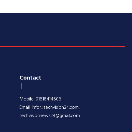
Contact
Mobile: 01818414608
Email: info@techvision24.com,
techvisionnews24@gmail.com