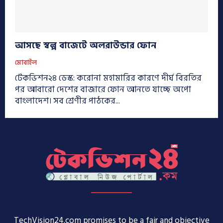
আসছে স্বল্প বাজেটে অলরাউন্ডার ফোন
মোবাইল
টেকভিশন২৪ ডেস্ক: করোনা মহামারির কারণে দীর্ঘ বিরতির
পর আবারো দেশের বাজারে ফোন আনতে যাচ্ছে অপো
বাংলাদেশ। সব শ্রেণীর পাঠকের...
TechVision24.com promises to be a fair and objective