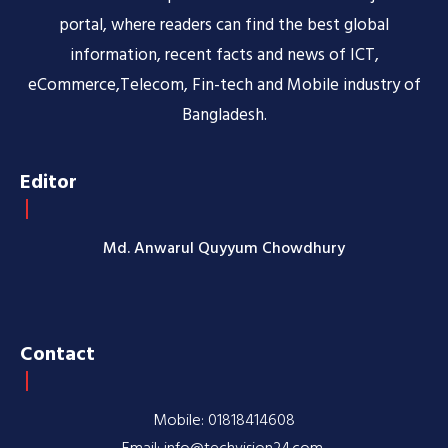
portal, where readers can find the best global
information, recent facts and news of ICT,
eCommerce,Telecom, Fin-tech and Mobile industry of
Bangladesh.
Editor
Md. Anwarul Quyyum Chowdhury
Contact
Mobile: 01818414608
Email: info@techvision24.com,