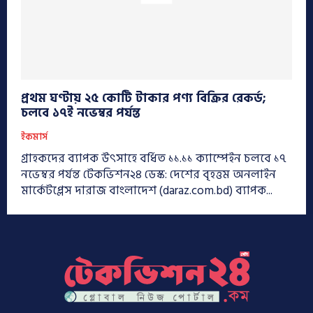
প্রথম ঘণ্টায় ২৫ কোটি টাকার পণ্য বিক্রির রেকর্ড;
চলবে ১৭ই নভেম্বর পর্যন্ত
ইকমার্স
গ্রাহকদের ব্যাপক উৎসাহে বর্ধিত ১১.১১ ক্যাম্পেইন চলবে ১৭
নভেম্বর পর্যন্ত টেকভিশন২৪ ডেস্ক: দেশের বৃহত্তম অনলাইন
মার্কেটপ্লেস দারাজ বাংলাদেশ (daraz.com.bd) ব্যাপক...