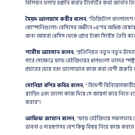
বিলিয়ন ডলার রপ্তানি করার টার্গেটের কথা জানান তি
সৈয়দ আলমাস কবীর বলেন
, “ডিজিটাল বাংলাদেশ
কোম্পানিগুলো। বেসিসের অধীনে ১৫’শর অধিক মেম্বা
জন্য আমরা বেসিস থেকে গ্রোথ ইকো সিস্টেম তৈরি কর
শামীম আহসান বলেন
, “প্রতিনিয়ত নতুন নতুন উদ্য
পারে সেক্ষেত্রে ফান্ড রেইজিংয়ের ধাপগুলো তাদের স্পষ
প্রচারের চেয়ে বরং ভালোভাবে কাজ করা বেশী জরুরি 
সোনিয়া বশির কবির বলেন
, “ বিদেশী বিনিয়োগকার
ব্র্যান্ডিং এবং ভালো কাজ দিয়ে সে জায়গা করে নিতে
করবে’’।
আফিফ জামান বলেন
, “ফান্ড রেইজিংয়ে সফলতার ক্ষ
ভাবনা ও গবেষণাসহ বেশ কিছু বিষয় নিয়ে কাজ করতে