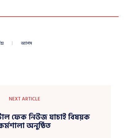
ন্স
অ্যাপস
NEXT ARTICLE
টাল ফেক নিউজ যাচাই বিষয়ক
কর্মশালা অনুষ্ঠিত