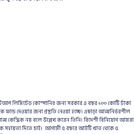
ার্টআপ লিমিটেড কোম্পানির জন্য সরকার এ বছর ১০০ কোটি টাকা
 ফান্ড দেওয়ার জন্য প্রস্তুতি নেওয়া হচ্ছে। এছাড়া আত্মনির্ভরশীল
্ম কেন্দ্রিক নয় বলে উল্লেখ করেন তিনি। বিদেশী বিনিয়োগ আমরা
কে সহায়তা দিতে চাই। আগামী ৫ বছরে আইটি খাত থেকে ৫