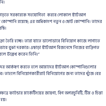
নি।
 গড়তে সরকারকে সহযোগিতা করবে লোকাল স্টার্টআপ
র কোম্পানি রয়েছে; এর অধিকাংশ নতুন ও ছোট কোম্পানি। তাদের
েছি।
োক্তা তৈরি হচ্ছে। তারা যাতে ভালোভাবে বিনিয়োগ কাজে লাগাতে
্টভাবে বুঝা দরকার। এছাড়া স্টার্টআপ বিজনেসে নিজের ব্যক্তিগত
বলে উল্লেখ করেন তিনি।”
ীদের আর্কষণ করতে হলে আমাদের স্টার্টআপ কোম্পানিগুলোর
 হবে। তাহলে বিনিয়োগকারীরাই বিনিয়োগের জন্য তাদের খুঁজে বের
েত্রে ফাইন্ডার মার্কেটিংয়ের জায়গা, বিগ অপরচুনিটি, টিম ও চিন্তা
 হয়।