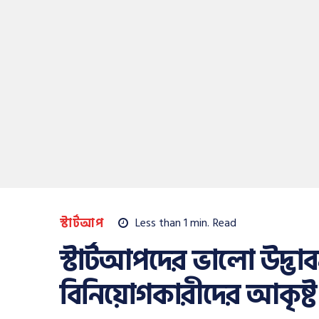
স্টার্টআপ
Less than 1
min.
Read
স্টার্টআপদের ভালো উদ্ভাবন
বিনিয়োগকারীদের আকৃষ্ট