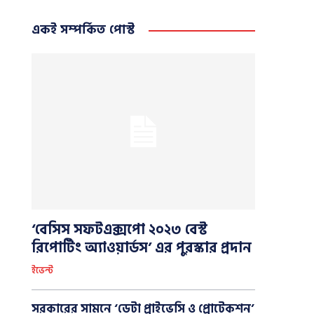
একই সম্পর্কিত পোস্ট
‘বেসিস সফটএক্সপো ২০২৩ বেস্ট
রিপোর্টিং অ্যাওয়ার্ডস’ এর পুরস্কার প্রদান
ইভেন্ট
সরকারের সামনে ‘ডেটা প্রাইভেসি ও প্রোটেকশন’