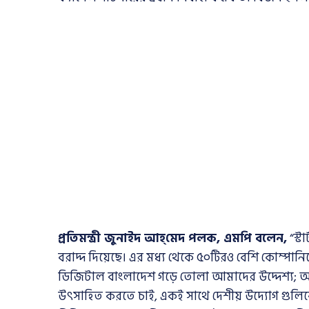
প্রতিমন্ত্রী জুনাইদ আহ্‌মেদ‍ পলক, এমপি বলেন,
“স্ট
বরাদ্দ দিয়েছে। এর মধ্য থেকে ৫০টিরও বেশি কোম্পানিকে
ডিজিটাল বাংলাদেশ গড়ে তোলা আমাদের উদ্দেশ্য; আত
উৎসাহিত করতে চাই, একই সাথে দেশীয় উদ্যোগ গুলি