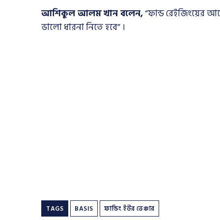
আশিকুল আলম খান বলেন,
“ফান্ড রেইজিংয়ের আগ
ভালো ধারনা নিতে হবে” ।
TAGS
BASIS
ফান্ডিং ইউর ভেঞ্চার