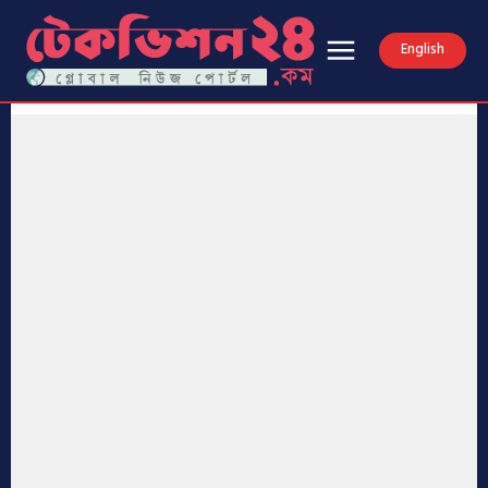
English