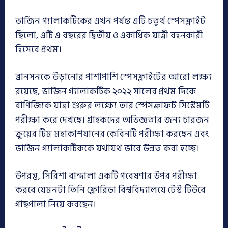
ভার্জিন গ্যালাকটিকের এখন পর্যন্ত এটি চতুর্থ স্পেসফ্লাইট
ছিলো, এটি এ বছরের দ্বিতীয় ও একাধিক যাত্রী বহনকারী
হিসেবে প্রথম।
ব্রানসনকে উড়ানোর পাশাপাশি স্পেসফ্লাইটের আরো লক্ষ্য
রয়েছে, ভার্জিন গ্যালাকটিক ২০২২ সালের প্রথম দিকে
বাণিজ্যিক যাত্রা শুরুর লক্ষ্যে তার স্পেসক্রাফট সিস্টেমটি
পরীক্ষা করে দেখছে। গ্রাহকদের অভিজ্ঞতার জন্য চারজন
ক্রুয়ের টিম মহাকাশযানের কেবিনটি পরীক্ষা করছেন এবং
ভার্জিন গ্যালাকটিককে যথাযথ ভাবে উন্নত করা হচ্ছে।
উপরন্তু, সিরিশা বান্দালা একটি গবেষণার উপর পরীক্ষা
করবে যেমনটা তিনি ফ্লোরিডা বিশ্ববিদ্যালয়ে টেস্ট টিউবে
গাছপালা নিয়ে করছেন।