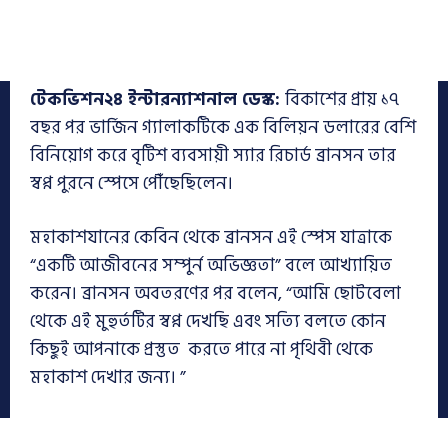
টেকভিশন২৪ ইন্টারন্যাশনাল ডেস্ক:
বিকাশের প্রায় ১৭
বছর পর ভার্জিন গ্যালাকটিকে এক বিলিয়ন ডলারের বেশি
বিনিয়োগ করে বৃটিশ ব্যবসায়ী স্যার রিচার্ড ব্রানসন তার
স্বপ্ন পুরনে স্পেসে পৌঁছেছিলেন।
মহাকাশযানের কেবিন থেকে ব্রানসন এই স্পেস যাত্রাকে
“একটি আজীবনের সম্পুর্ন অভিজ্ঞতা” বলে আখ্যায়িত
করেন। ব্রানসন অবতরণের পর বলেন, “আমি ছোটবেলা
থেকে এই মুহুর্তটির স্বপ্ন দেখছি এবং সত্যি বলতে কোন
কিছুই আপনাকে প্রস্তুত করতে পারে না পৃথিবী থেকে
মহাকাশ দেখার জন্য। ”