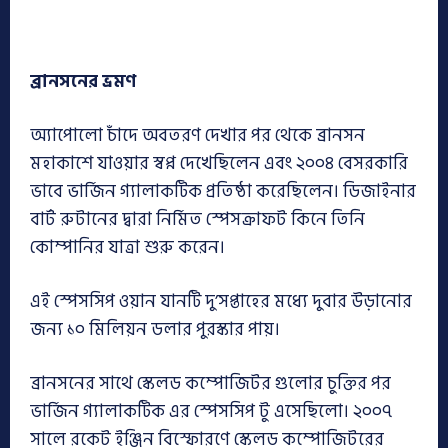
ব্রানসনের
ভ্রমণ
অ্যাপোলো চাঁদে অবতরণ দেখার পর থেকে ব্রানসন
মহাকাশে যাওয়ার স্বপ্ন দেখেছিলেন এবং ২০০৪ বেসরকারি
ভাবে ভার্জিন গ্যালাকটিক প্রতিষ্ঠা করেছিলেন। ডিজাইনার
বার্ট রুটানের দ্বারা নির্মিত স্পেসক্রাফট কিনে তিনি
কোম্পানির যাত্রা শুরু করেন।
এই স্পেসসিপ ওয়ান যানটি দু’সপ্তাহের মধ্যে দুবার উড়ানোর
জন্য ১০ মিলিয়ন ডলার পুরস্কার পায়।
ব্রানসনের সাথে স্কেলড কম্পোজিটর গুলোর চুক্তির পর
ভার্জিন গ্যালাকটিক এর স্পেসসিপ টু এসেছিলো। ২০০৭
সালে রকেট ইঞ্জিন বিস্ফোরণে স্কেলড কম্পোজিটরের