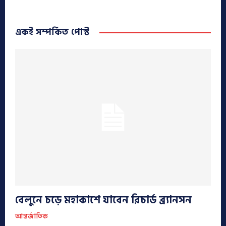
একই সম্পর্কিত পোস্ট
বেলুনে চড়ে মহাকাশে যাবেন রিচার্ড ব্র্যানসন
আন্তর্জাতিক