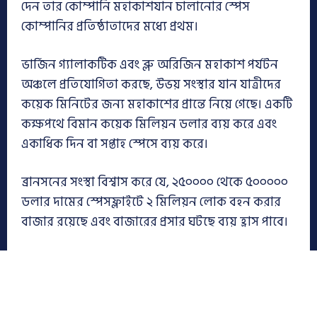
দেন তার কোম্পানি মহাকাশযান চালানোর স্পেস
কোম্পানির প্রতিষ্ঠাতাদের মধ্যে প্রথম।
ভার্জিন গ্যালাকটিক এবং ব্লু অরিজিন মহাকাশ পর্যটন
অঞ্চলে প্রতিযোগিতা করছে, উভয় সংস্থার যান যাত্রীদের
কয়েক মিনিটের জন্য মহাকাশের প্রান্তে নিয়ে গেছে। একটি
কক্ষপথে বিমান কয়েক মিলিয়ন ডলার ব্যয় করে এবং
একাধিক দিন বা সপ্তাহ স্পেসে ব্যয় করে।
ব্রানসনের সংস্থা বিশ্বাস করে যে, ২৫০০০০ থেকে ৫০০০০০
ডলার দামের স্পেসফ্লাইটে ২ মিলিয়ন লোক বহন করার
বাজার রয়েছে এবং বাজারের প্রসার ঘটছে ব্যয় হ্রাস পাবে।