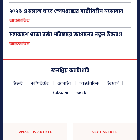
২০২৬ এ মঙ্গলে যাবে স্পেসএক্সের যাত্রীবিহীন নভোযান
আন্তর্জাতিক
মহাকাশে থাকা বর্জ্য পরিষ্কারে জাপানের নতুন উদ্যোগ
আন্তর্জাতিক
জনপ্রিয় ক্যাটাগরি
ইভেন্ট
কম্পিউটেক
মোবাইল
আন্তর্জাতিক
ইকমার্স
ই-গভর্নেন্স
অ্যাপস
PREVIOUS ARTICLE
NEXT ARTICLE