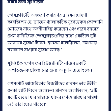
সবার
জন্য
সুইপস্টেক
স্পেসফ্লাইটটি অবতরণ করার পর ব্রানসন ঘোষণা
করেছিলেন যে, ভার্জিন গ্যালাকটিক সুইপস্টেকস কোম্পানি
ওমাজের সাথে অংশীদারিত্ব করেছেন এবং পরের বছরের
প্রথম বাণিজ্যিক স্পেসফ্লাইটগুলির মধ্যে একটিতে দুটি
আসনের সুযোগ দিবেন। ব্রানসন বলেছিলেন, “আপনার
মহাকাশে যাওয়ার সুযোগ আছে।”
সুইপস্টেক “স্পেস ফর হিউম্যানিটি” নামের একটি
অলাভজনক প্রতিষ্ঠানের জন্য অনুদান চেয়েছিলেন।
স্পেসপোর্ট আমেরিকার বিজয়ীদের ব্রানসন তার উইলি
ওনকা হ্যাট দিবেন বলেছেন। ব্রানসন বলেছিলেন, “এটি
একটি ব্যবস্থা যার মাধ্যমে যাদের স্পেসে যাওয়ার সার্মথ্য
নেই তারা যেতে পারবে।”