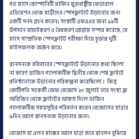
গত মাসে কোম্পানিটি মার্কিন যুক্তরাষ্ট্রীয় ফেডারাল
এভিয়েশন থেকে যাত্রীদের স্পেসফ্লাইটে উড়ানোর জন্য
একটি সনদ গ্রহন করেন। সংস্থাটি এফএএর জন্য ২৯টি
উপাদান যাচাইকরণ ও বৈধকরণ প্রোগ্রাম সম্পন্ন করেছে, মে
মাসে সাম্প্রতিক স্পেসফ্লাইট পরীক্ষা দিয়ে চূড়ান্ত দুটি
মাইলফলক অর্জন করে।
ব্রানসনকে রবিবারের স্পেসফ্লাইটে উড়ানোর কথা ছিলো
না কারণ ভার্জিন গ্যালাকটিক দ্বিতীয় থেকে শেষ ফ্লাইটে
প্রতিষ্ঠাতাকে উড়ানোর পরিকল্পনা করেছিলো । কিন্তু
কোটিপতি সহকর্মী জেফ বেজোস ২০ জুলাই তার সংস্থা ব্লু
অরিজিন থেকে ফ্লাইটের ঘোষণা দিলে ভার্জিন
গ্যালাকটিক সময়সুচির পরিবর্তন করেন বেজোসের যাত্রার
৯দিন আগে ব্রানসনকে উড়ানোর জন্য।
বেজোস বা এলন মাস্কের আগে যাত্রা করে ব্রানসন বুঝিয়ে