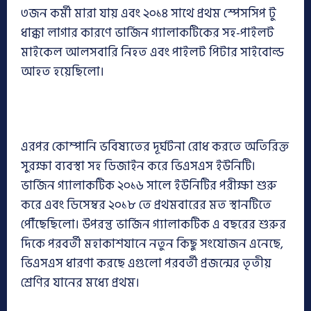
৩জন কর্মী মারা যায় এবং ২০১৪ সাথে প্রথম স্পেসসিপ টু
ধাক্কা লাগার কারণে ভার্জিন গ্যালাকটিকের সহ-পাইলট
মাইকেল আলসবারি নিহত এবং পাইলট পিটার সাইবোল্ড
আহত হয়েছিলো।
এরপর কোম্পানি ভবিষ্যতের দূর্ঘটনা রোধ করতে অতিরিক্ত
সুরক্ষা ব্যবস্থা সহ ডিজাইন করে ভিএসএস ইউনিটি।
ভার্জিন গ্যালাকটিক ২০১৬ সালে ইউনিটির পরীক্ষা শুরু
করে এবং ডিসেম্বর ২০১৮ তে প্রথমবারের মত স্থানটিতে
পৌঁছেছিলো। উপরন্তু ভার্জিন গ্যালাকটিক এ বছরের শুরুর
দিকে পরবর্তী মহাকাশযানে নতুন কিছু সংযোজন এনেছে,
ভিএসএস ধারণা করছে এগুলো পরবর্তী প্রজন্মের তৃতীয়
শ্রেণির যানের মধ্যে প্রথম।