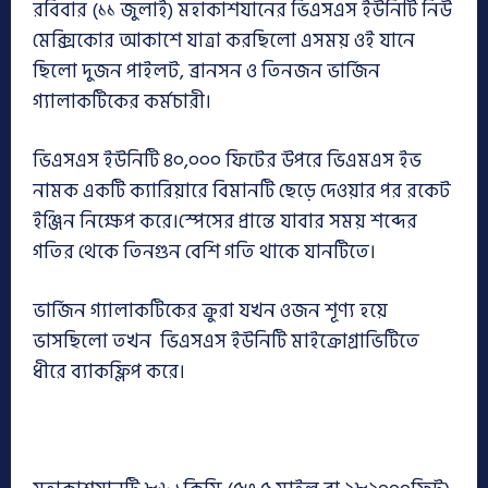
রবিবার (১১ জুলাই) মহাকাশযানের ভিএসএস ইউনিটি নিউ
মেক্সিকোর আকাশে যাত্রা করছিলো এসময় ওই যানে
ছিলো দুজন পাইলট, ব্রানসন ও তিনজন ভার্জিন
গ্যালাকটিকের কর্মচারী।
ভিএসএস ইউনিটি ৪০,০০০ ফিটের উপরে ভিএমএস ইভ
নামক একটি ক্যারিয়ারে বিমানটি ছেড়ে দেওয়ার পর রকেট
ইঞ্জিন নিক্ষেপ করে।স্পেসের প্রান্তে যাবার সময় শব্দের
গতির থেকে তিনগুন বেশি গতি থাকে যানটিতে।
ভার্জিন গ্যালাকটিকের ক্রুরা যখন ওজন শূণ্য হয়ে
ভাসছিলো তখন ভিএসএস ইউনিটি মাইক্রোগ্রাভিটিতে
ধীরে ব্যাকফ্লিপ করে।