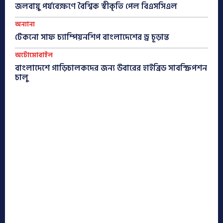
জলবায়ু পর্যবেক্ষণে বৈশ্বিক স্বীকৃতি পেল বিএসসিএল
অন্যান্য
টেকনো সাফ চ্যাম্পিয়নশিপ বাংলাদেশের ড্র চূড়ান্ত
অটোমোবাইল
বাংলাদেশে গাড়িচালকদের জন্য উবারের হাইব্রিড সাবস্ক্রিপশন
চালু