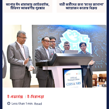
অপোর ঈদ ধামাকায় মোটরবাইক,
নারী কর্মীদের জন্য ‘মনের জানালা’
টিভিসহ আকর্ষণীয় পুরস্কার
আয়োজন করেছে বিক্রয়