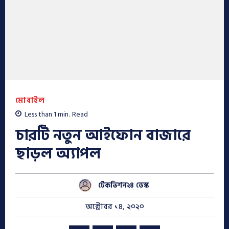
মোবাইল
Less than 1
min.
Read
চারটি নতুন আইফোন বাজারে
ছাড়ল অ্যাপল
টেকভিশন২৪ ডেস্ক
অক্টোবর ১৪, ২০২০