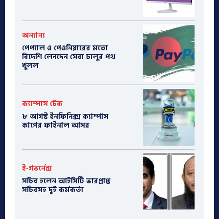
অন্যান্য
পেপ্যাল ও পেওনিয়ারের মতো
বিদেশি লেনদেন সেবা চালুর পথ
খুলল
ক্যাম্পাস টেক
৮ আগস্ট ইনফিনিক্স ক্যাম্পাস
কাপের ফাইনাল আসর
ই-গভর্নেন্স
সচিব হলেন আইসিটি ভারপ্রাপ্ত
সচিবসহ দুই কর্মকর্তা