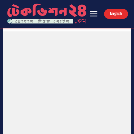
English