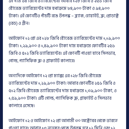
এই দাম ৬৪ জিবি ভ্যারিয়েন্টের। আবার ১২৮ জিবি ও ২৫৬ জিবি
স্টোরেজ ভ্যারিয়েন্টের দাম যথাক্রমে ৮৪,৯০০ টাকা ও ৯৪,৯০০
টাকা। এই ফোনটিও পাঁচটি রঙে উপলব্ধ – ব্ল্যাক, হোয়াইট, ব্লু, প্রোডাক্ট
(রেড) ও গ্রীন।
আইফোন ১২ প্রো এর ১২৮ জিবি স্টোরেজ ভ্যারিয়েন্টের দাম ১,১৯,৯০০
টাকা। ১,২৯,৯০০ ও ১,৪৯,৯০০ টাকা দাম যথাক্রমে ফোনটির ২৫৬
জিবি ও ৫১২ জিবি ভ্যারিয়েন্টের। এই ফোনটি পাওয়া যাবে সিলভার,
গোল্ড, প্যাসিফিক ব্লু ও গ্রাফাইট কালারে।
অন্যদিকে আইফোন ১২ প্রো ম্যাক্স এর ১২৮ জিবি স্টোরেজ
ভ্যারিয়েন্টের দাম ১,২৯,৯০০ টাকা। আবার ফোনটির ২৫৬ জিবি ও
৫১২ জিবি স্টোরেজ ভ্যারিয়েন্টের দাম যথাক্রমে ১,৩৯,৯০০ টাকা, ও
১,৫৯,৯০০ টাকা। এটি গোল্ড, প্যাসিফিক ব্লু, গ্রাফাইট ও সিলভার
কালারে এসেছে।
আইফোন ১২ ও আইফোন ১২ প্রো আগামী ৩০ অক্টোবর থেকে ভারতে
পাওয়া যাবে। আবার ১৩ নভেম্বর থেকে উপলব্ধ হবে ১২ মিনি এবং ১২