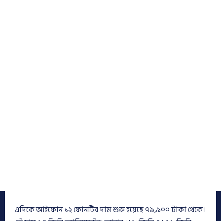
এদিকে আইফোন ১২ ফোনটির দাম শুরু হয়েছে ৭৯,৯০০ টাকা থেকে।