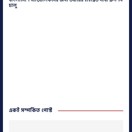
চালু
একই সম্পর্কিত পোস্ট