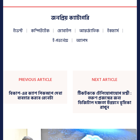
জনপ্রিয় ক্যাটাগরি
ইভেন্ট
কম্পিউটেক
মোবাইল
আন্তর্জাতিক
ইকমার্স
ই-গভর্নেন্স
অ্যাপস
PREVIOUS ARTICLE
NEXT ARTICLE
বিকাশ-এর ক্যাশ পিকআপ সেবা
টিকটককে টেলিযোগাযোগ মন্ত্রী :
ব্যবহার করবে রেনেটা
তরুণ প্রজন্মের জন্য
ডিজিটাল দক্ষতা উন্নয়নে ভূমিকা
রাখুন