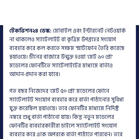
টেকভিশন২৪ ডেস্ক:
মোবাইল এবং ইন্টারনেট নেটওয়ার্ক
না থাকলেও স্যাটেলাইট বা কৃত্রিম উপগ্রহের সংযোগ
ব্যবহার করে কল করতে সক্ষম স্মার্টফোন তৈরি করেছে
হুয়াওয়ে। চীনের বাজারে উন্মুক্ত হওয়া ‘মেট ৬০ প্রো’
মডেলের ফোনটিতে স্যাটেলাইটের মাধ্যমে বার্তাও
আদান-প্রদান করা যাবে।
গত বছর নিজেদের ‘মেট ৫০ প্রো’ মডেলের ফোনে
স্যাটেলাইট সংযোগ ব্যবহার করে বার্তা পাঠানোর সুবিধা
যুক্ত করেছিল হুয়াওয়ে। তবে ফোনটির মাধ্যমে নির্দিষ্ট
নম্বরে শুধু বার্তা পাঠানো যায়। কিন্তু নতুন মডেলের
ফোনটির ব্যবহারকারীরা চাইলে স্যাটেলাইট সংযোগ
ব্যবহার করে একে অপরকে বার্তা পাঠাতে পারবেন। তবে