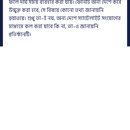
ফলে দীর্ঘ সময় ব্যবহার করা যায়। ফোনটি অন্য দেশে কবে
উন্মুক্ত করা হবে, সে বিষয়ে কোনো তথ্য জানায়নি
হুয়াওয়ে। শুধু তা–ই নয়, অন্য দেশে স্যাটেলাইট সংযোগের
মাধ্যমে কল করা যাবে কি না, তা–ও জানায়নি
প্রতিষ্ঠানটি।