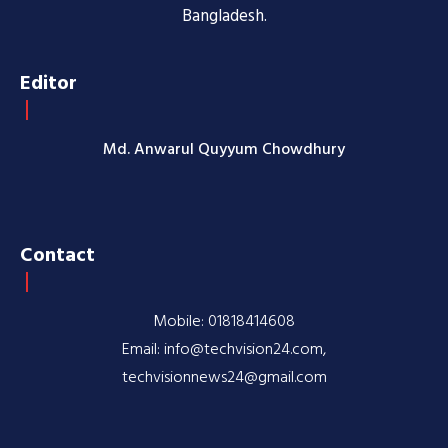
Bangladesh.
Editor
Md. Anwarul Quyyum Chowdhury
Contact
Mobile: 01818414608
Email: info@techvision24.com,
techvisionnews24@gmail.com