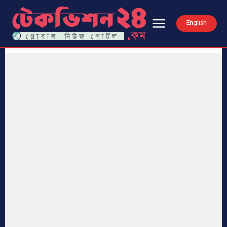
English