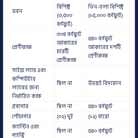
বিশিষ্ট
তিন-তলা বিশিষ্ট
ভবন
(৩,৫০০
(১৫,০০০ বর্গফুট)
বর্গফুট)
৩০৪ বর্গফুট
৫৪০ বর্গফুট
আকারের
শ্রেণীকক্ষ
আকারের দশটি
চারটি
শ্রেণীকক্ষ
শ্রেণীকক্ষ
সাইন্স ল্যাব এবং
কম্পিউটার
ছিল না
উভয়ই বিদ্যমান
ল্যাবের জন্য
নির্ধারিত কক্ষ
গ্রন্থাগার
ছিল না
৫৪০ বর্গফুট
শৌচাগার
(০২) দুই
(১২) বারো
ক্যান্টিন এবং
ছিল না
৫৪০ বর্গফুট
প্যান্ট্রি