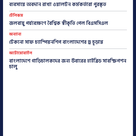
ব্যবসায়ে অবদান রাখা ওয়ালটন কর্মকর্তারা পুরস্কৃত
টেলিকম
জলবায়ু পর্যবেক্ষণে বৈশ্বিক স্বীকৃতি পেল বিএসসিএল
অন্যান্য
টেকনো সাফ চ্যাম্পিয়নশিপ বাংলাদেশের ড্র চূড়ান্ত
অটোমোবাইল
বাংলাদেশে গাড়িচালকদের জন্য উবারের হাইব্রিড সাবস্ক্রিপশন
চালু