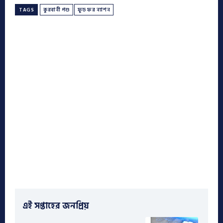
TAGS
কুরবানী পশু
ফুড ফর ন্যাশন
এই সপ্তাহের জনপ্রিয়