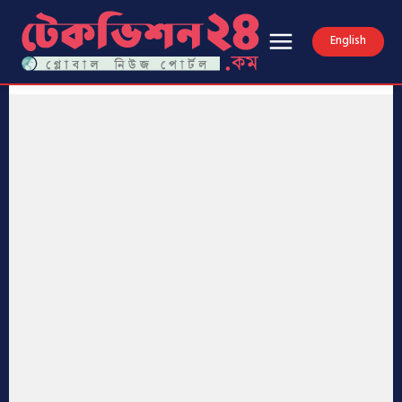
English