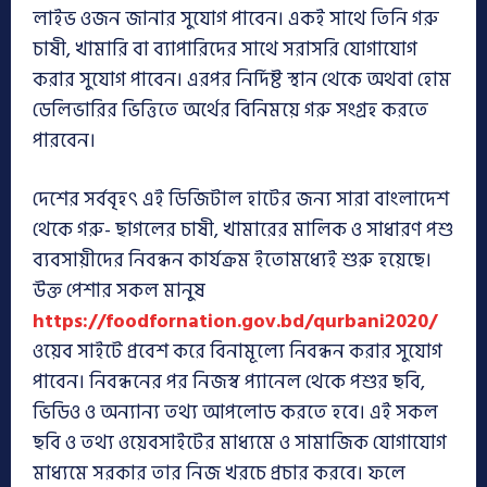
লাইভ ওজন জানার সুযোগ পাবেন। একই সাথে তিনি গরু
চাষী, খামারি বা ব্যাপারিদের সাথে সরাসরি যোগাযোগ
করার সুযোগ পাবেন। এরপর নির্দিষ্ট স্থান থেকে অথবা হোম
ডেলিভারির ভিত্তিতে অর্থের বিনিময়ে গরু সংগ্রহ করতে
পারবেন।
দেশের সর্ববৃহৎ এই ডিজিটাল হাটের জন্য সারা বাংলাদেশ
থেকে গরু- ছাগলের চাষী, খামারের মালিক ও সাধারণ পশু
ব্যবসায়ীদের নিবন্ধন কার্যক্রম ইতোমধ্যেই শুরু হয়েছে।
উক্ত পেশার সকল মানুষ
https://foodfornation.gov.bd/qurbani2020/
ওয়েব সাইটে প্রবেশ করে বিনামূল্যে নিবন্ধন করার সুযোগ
পাবেন। নিবন্ধনের পর নিজস্ব প্যানেল থেকে পশুর ছবি,
ভিডিও ও অন্যান্য তথ্য আপলোড করতে হবে। এই সকল
ছবি ও তথ্য ওয়েবসাইটের মাধ্যমে ও সামাজিক যোগাযোগ
মাধ্যমে সরকার তার নিজ খরচে প্রচার করবে। ফলে