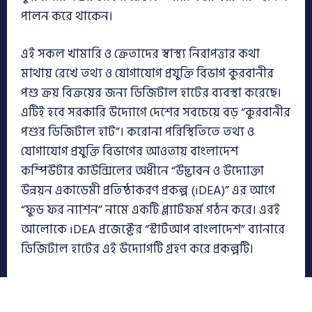
পালন করে থাকেন।
এই সকল খামারি ও ক্রেতাদের স্বাস্থ্য নিরাপত্তার কথা
মাথায় রেখে তথ্য ও যোগাযোগ প্রযুক্তি বিভাগ কুরবানীর
পশু ক্রয় বিক্রয়ের জন্য ডিজিটাল হাটের ব্যবস্থা করেছে।
এটিই হবে সরকারি উদ্যোগে দেশের সবচেয়ে বড় “কুরবানীর
পশুর ডিজিটাল হাট”। করোনা পরিস্থিতিতে তথ্য ও
যোগাযোগ প্রযুক্তি বিভাগের আওতায় বাংলাদেশ
কম্পিউটার কাউন্সিলের অধীনে “উদ্ভাবন ও উদ্যোক্তা
উন্নয়ন একাডেমী প্রতিষ্ঠাকরণ প্রকল্প (iDEA)” এর আগে
“ফুড ফর ন্যাশন” নামে একটি প্ল্যাটফর্ম গঠন করে। এরই
আলোকে iDEA প্রজেক্টের “স্টার্টআপ বাংলাদেশ” ব্যানারে
ডিজিটাল হাটের এই উদ্যোগটি গ্রহণ করে প্রকল্পটি।