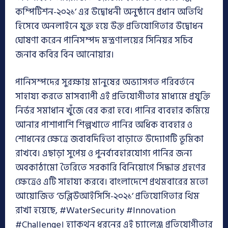
কম্পিটিশন-২০২১’ এর উদ্বোধনী অনুষ্ঠানে প্রধান অতিথি
হিসেবে অনলাইনে যুক্ত হয়ে উক্ত প্রতিযোগিতার উদ্বোধন
ঘোষণা করেন পানিসম্পদ মন্ত্রণালয়ের সিনিয়র সচিব
জনাব কবির বিন আনোয়ার।
পানিসম্পদের সুরক্ষায় মানুষের অভ্যাসগত পরিবর্তনে
সাহায্য করতে মাসব্যাপী এই প্রতিযোগীতার মাধ্যমে প্রযুক্তি
নির্ভর সমাধান খুঁজে বের করা হবে। পানির ব্যবহার কমিয়ে
আনার পাশাপাশি শিল্পখাতে পানির অধিক ব্যবহার ও
শোধনের ক্ষেত্রে জবাবদিহিতা বাড়াতে উদ্যোগটি ভূমিকা
রাখবে। এছাড়া সুপেয় ও পুনর্ব্যবহারযোগ্য পানির জন্য
অবকাঠামো তৈরিতে সরকারি বিনিয়োগে সিদ্ধান্ত গ্রহণের
ক্ষেত্রেও এটি সাহায্য করবে। বাংলাদেশে প্রথমবারের মতো
আয়োজিত ‘ডব্লিউআইসিসি-২০২১’ প্রতিযোগিতার থিম
রাখা হয়েছে, #WaterSecurity #Innovation
#Challenge। হ্যাকথন ধরনের এই চ্যালেঞ্জ প্রতিযোগীতার