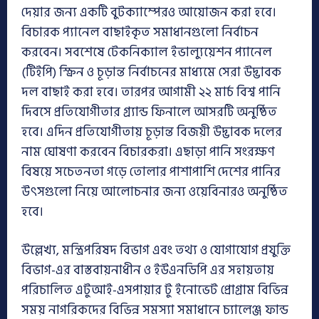
দেয়ার জন্য একটি বুটক্যাম্পেরও আয়োজন করা হবে।
বিচারক প্যানেল বাছাইকৃত সমাধানগুলো নির্বাচন
করবেন। সবশেষে টেকনিক্যাল ইভাল্যুয়েশন প্যানেল
(টিইপি) স্ক্রিন ও চূড়ান্ত নির্বাচনের মাধ্যমে সেরা উদ্ভাবক
দল বাছাই করা হবে। তারপর আগামী ২২ মার্চ বিশ্ব পানি
দিবসে প্রতিযোগীতার গ্র্যান্ড ফিনালে আসরটি অনুষ্ঠিত
হবে। এদিন প্রতিযোগীতায় চূড়ান্ত বিজয়ী উদ্ভাবক দলের
নাম ঘোষণা করবেন বিচারকরা। এছাড়া পানি সংরক্ষণ
বিষয়ে সচেতনতা গড়ে তোলার পাশাপাশি দেশের পানির
উৎসগুলো নিয়ে আলোচনার জন্য ওয়েবিনারও অনুষ্ঠিত
হবে।
উল্লেখ্য, মন্ত্রিপরিষদ বিভাগ এবং তথ্য ও যোগাযোগ প্রযুক্তি
বিভাগ-এর বাস্তবায়নাধীন ও ইউএনডিপি এর সহায়তায়
পরিচালিত এটুআই-এসপায়ার টু ইনোভেট প্রোগ্রাম বিভিন্ন
সময় নাগরিকদের বিভিন্ন সমস্যা সমাধানে চ্যালেঞ্জ ফান্ড