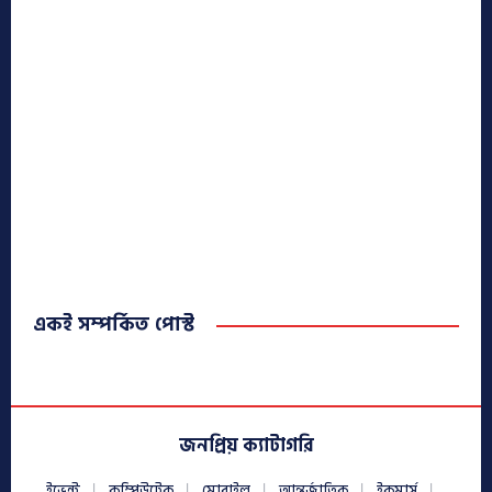
একই সম্পর্কিত পোস্ট
জনপ্রিয় ক্যাটাগরি
ইভেন্ট
কম্পিউটেক
মোবাইল
আন্তর্জাতিক
ইকমার্স