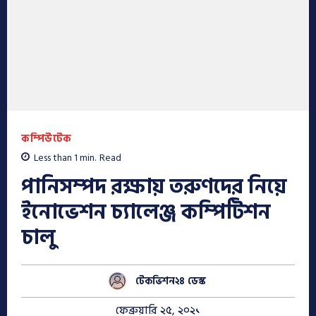
কম্পিউটেক
Less than 1
min.
Read
পানিসম্পদ রক্ষায় তরুণদের নিয়ে
ইনোভেশন চ্যালেঞ্জ কম্পিটিশন
চালু
টেকভিশন২৪ ডেস্ক
ফেব্রুয়ারি ২৫, ২০২১