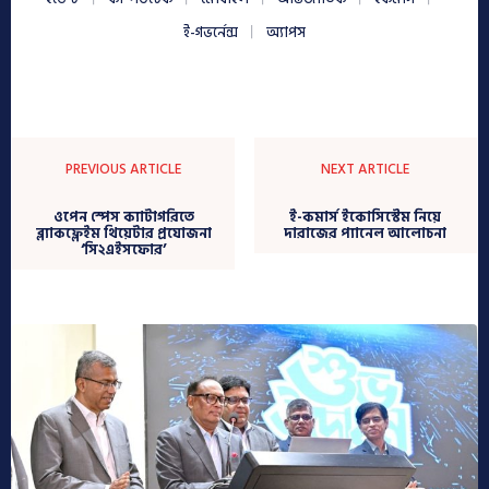
ই-গভর্নেন্স
অ্যাপস
PREVIOUS ARTICLE
NEXT ARTICLE
ওপেন স্পেস ক্যাটাগরিতে
ই-কমার্স ইকোসিস্টেম নিয়ে
ব্ল্যাকফ্লেইম থিয়েটার প্রযোজনা
দারাজের প্যানেল আলোচনা
‘সি২এইসফোর’