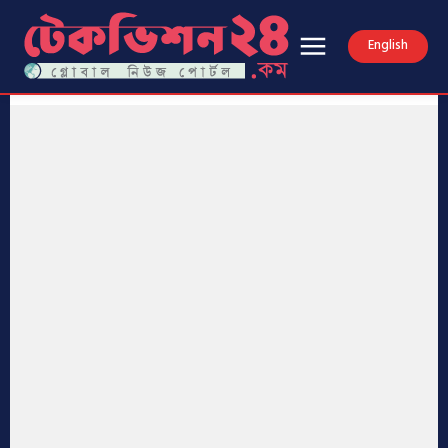
English