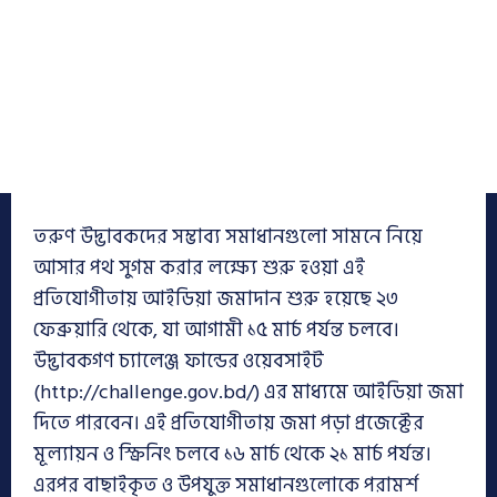
তরুণ উদ্ভাবকদের সম্ভাব্য সমাধানগুলো সামনে নিয়ে
আসার পথ সুগম করার লক্ষ্যে শুরু হওয়া এই
প্রতিযোগীতায় আইডিয়া জমাদান শুরু হয়েছে ২৩
ফেব্রুয়ারি থেকে, যা আগামী ১৫ মার্চ পর্যন্ত চলবে।
উদ্ভাবকগণ চ্যালেঞ্জ ফান্ডের ওয়েবসাইট
(http://challenge.gov.bd/) এর মাধ্যমে আইডিয়া জমা
দিতে পারবেন। এই প্রতিযোগীতায় জমা পড়া প্রজেক্টের
মূল্যায়ন ও স্ক্রিনিং চলবে ১৬ মার্চ থেকে ২১ মার্চ পর্যন্ত।
এরপর বাছাইকৃত ও উপযুক্ত সমাধানগুলোকে পরামর্শ