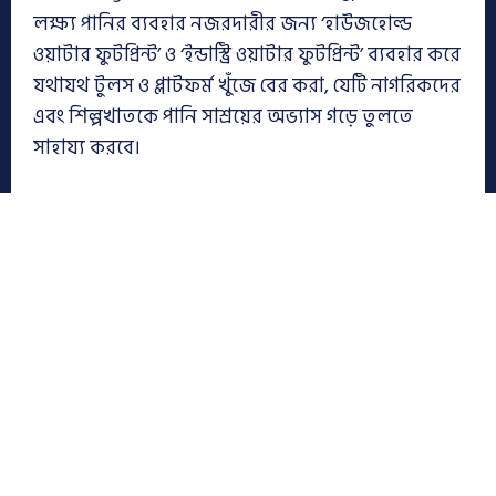
লক্ষ্য পানির ব্যবহার নজরদারীর জন্য ‘হাউজহোল্ড
ওয়াটার ফুটপ্রিন্ট’ ও ‘ইন্ডাস্ট্রি ওয়াটার ফুটপ্রিন্ট’ ব্যবহার করে
যথাযথ টুলস ও প্লাটফর্ম খুঁজে বের করা, যেটি নাগরিকদের
এবং শিল্পখাতকে পানি সাশ্রয়ের অভ্যাস গড়ে তুলতে
সাহায্য করবে।