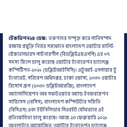
টেকভিশন২৪ ডেস্ক:
তরুণদের সম্পৃক্ত করে পানিসম্পদ
রক্ষায় প্রযুক্তি নির্ভর সমাধানে বাংলাদেশ ওয়াটার মাল্টি-
স্টেকহোল্ডারস পার্টনারশীপ (বিডব্লিউএমএসপি) এর ০৭
সদস্য মিলে চালু করেছে ওয়াটার ইনোভেশন চ্যালেঞ্জ
কম্পিটিশন-২০২১ (ডব্লিউআইসিসি)। এটুআই-এসপায়ার টু
ইনোভেট, পরিবেশ অধিদপ্তর, ঢাকা ওয়াসা, ২০৩০ ওয়াটার
রিসোর্স গ্রুপ (২০৩০ ডব্লিউআরজি), বাংলাদেশ
অ্যাসোসিয়েশন অব সফটওয়্যার অ্যান্ড ইনফরমেশন
সার্ভিসেস (বেসিস), বাংলাদেশ কম্পিউটার সমিতি
(বিসিএস) এবং ইউনিলিভার পিওরইট যৌথভাবে এই
প্রতিযোগিতা চালু করেছে। আজ ২৩ ফেব্রুয়ারি ২০২১
অনলাইনে আয়োজিত ‘ওয়াটার ইনোভেশন চ্যালেঞ্জ