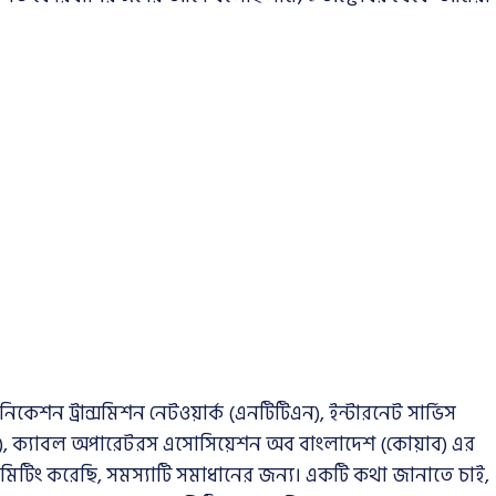
ন ট্রান্সমিশন নেটওয়ার্ক (এনটিটিএন), ইন্টারনেট সার্ভিস
), ক্যাবল অপারেটরস এসোসিয়েশন অব বাংলাদেশ (কোয়াব) এর
িটিং করেছি, সমস্যাটি সমাধানের জন্য। একটি কথা জানাতে চাই,