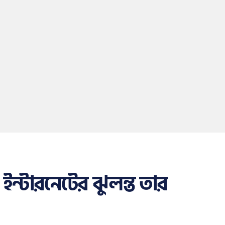
ইন্টারনেটের ঝুলন্ত তার