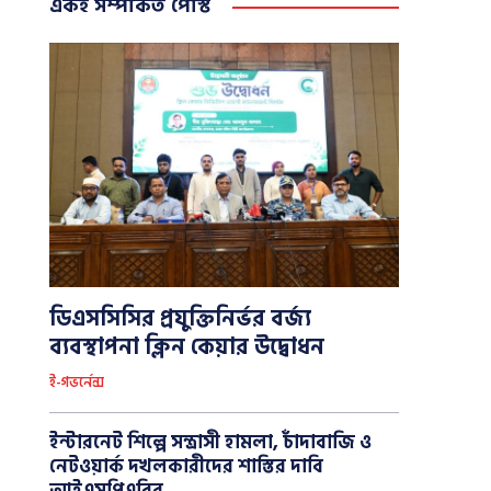
একই সম্পর্কিত পোস্ট
ডিএসসিসির প্রযুক্তিনির্ভর বর্জ্য
ব্যবস্থাপনা ক্লিন কেয়ার উদ্বোধন
ই-গভর্নেন্স
ইন্টারনেট শিল্পে সন্ত্রাসী হামলা, চাঁদাবাজি ও
নেটওয়ার্ক দখলকারীদের শাস্তির দাবি