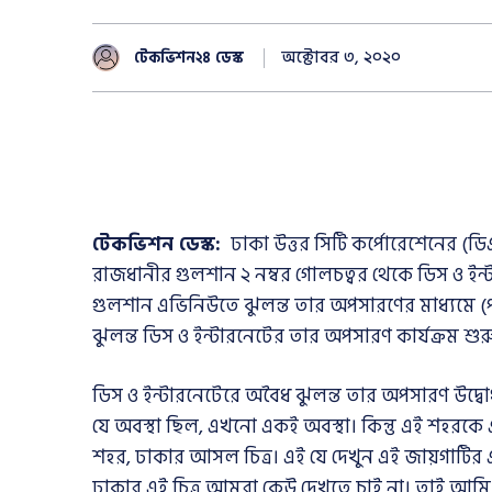
অক্টোবর ৩, ২০২০
টেকভিশন২৪ ডেস্ক
টেকভিশন ডেস্ক:
ঢাকা উত্তর সিটি কর্পোরেশেনের 
রাজধানীর গুলশান ২ নম্বর গোলচত্বর থেকে ডিস ও ই
গুলশান এভিনিউতে ঝুলন্ত তার অপসারণের মাধ্যমে (পাকি
ঝুলন্ত ডিস ও ইন্টারনেটের তার অপসারণ কার্যক্রম শু
ডিস ও ইন্টারনেটেরে অবৈধ ঝুলন্ত তার অপসারণ উদ
যে অবস্থা ছিল, এখনো একই অবস্থা। কিন্তু এই শহরকে 
শহর, ঢাকার আসল চিত্র। এই যে দেখুন এই জায়গাটির 
ঢাকার এই চিত্র আমরা কেউ দেখতে চাই না। তাই আ