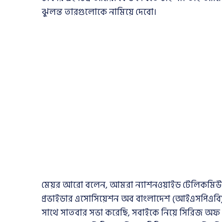
ঝুলন্ত তারগুলোকে নামিয়ে দেবো।
মেয়র আরো বলেন, আমরা ন্যাশনওয়াইড টেলিকমিউনিকেশ
প্রভাইডার এসোসিয়েশন অব বাংলাদেশ (আইএসপিএবি
সাথে সাতবার সভা করেছি, সবাইকে নিয়ে সিরিজ অফ ম