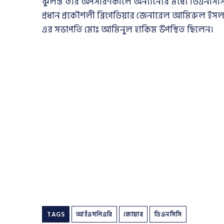
ঝুলন্ত তার অপসারণকালে অন্যান্যের মধ্যে ডিএনসিসির 
প্রধান প্রকৌশলী ব্রিগেডিয়ার জেনারেল আমিরুল 
এর সভাপতি মোঃ আমিনুল হাকিম উপস্থিত ছিলেন।
TAGS
আইএসপিএবি
কোয়াব
ডিএনসিসি