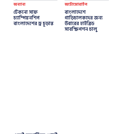
অন্যান্য
অটোমোবাইল
টেকনো সাফ
বাংলাদেশে
চ্যাম্পিয়নশিপ
গাড়িচালকদের জন্য
বাংলাদেশের ড্র চূড়ান্ত
উবারের হাইব্রিড
সাবস্ক্রিপশন চালু