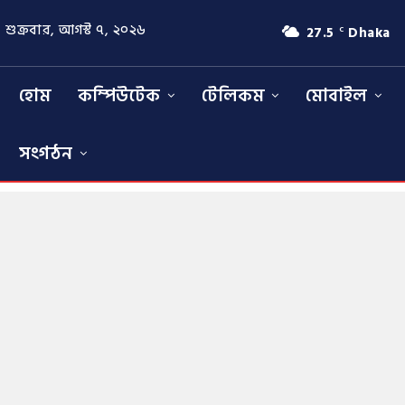
শুক্রবার, আগস্ট ৭, ২০২৬
27.5
Dhaka
C
হোম
কম্পিউটেক
টেলিকম
মোবাইল
সংগঠন