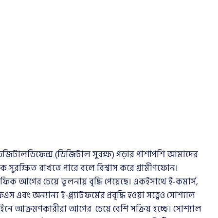
িজিটালডিফেন্স (ডিজিটাল সুরক্ষ) গড়ার পাশাপশি আমাদের
েকে সুরক্ষিত রাখতে পারে বলে বিশ্বাস করে গ্রামীণফোন।
ফিক আগের চেয়ে তুলনায় বৃদ্ধি পেয়েছে। একইসাথে ই-কমার্স,
অন্যান্য ই-প্ল্যাটফর্মের প্রবৃদ্ধি হওয়া সত্ত্বেও সোশ্যাল
ইনে আক্রমণকারীরা আগের চেয়ে বেশি সক্রিয় হচ্ছে। সোশ্যাল