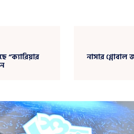
ছে “ক্যারিয়ার
নাসার গ্লোবাল জ
লন