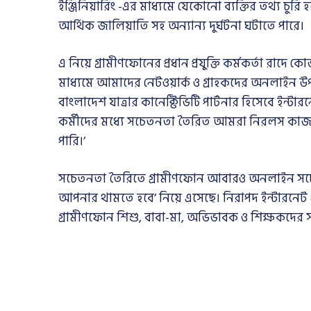
ইঞ্জিনিয়ারিং -এর মাধ্যমে যেকোনো ব্যক্তির তথ্য চুরি
আর্থিক জালিয়াতি সহ অন্যান্য দুর্ঘটনা ঘটাতে পারে।
এ নিয়ে গ্রামীণফোনের প্রধান প্রযুক্তি কর্মকর্তা রা
মাধ্যমে আমাদের নেটওয়ার্ক ও গ্রাহকদের অনলাইন উপস্থ
বাংলাদেশ যাত্রার কানেক্টিভিটি পার্টনার হিসেবে ইন্ট
কর্মীদের মধ্যে সচেতনতা তৈরিত আমরা নিরলস কাজ 
পারি।’
সচেতনতা তৈরিতে গ্রামীণফোন আবারও অনলাইন সচেত
আপনার থামতে হবে’ নিয়ে এসেছে। নিরাপদ ইন্টারনেট
গ্রামীণফোন শিশু, বাবা-মা, অভিভাবক ও শিক্ষকদের