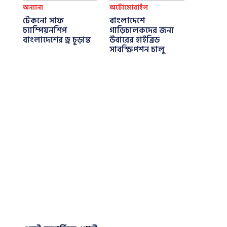
অন্যান্য
অটোমোবাইল
টেকনো সাফ
বাংলাদেশে
চ্যাম্পিয়নশিপ
গাড়িচালকদের জন্য
বাংলাদেশের ড্র চূড়ান্ত
উবারের হাইব্রিড
সাবস্ক্রিপশন চালু