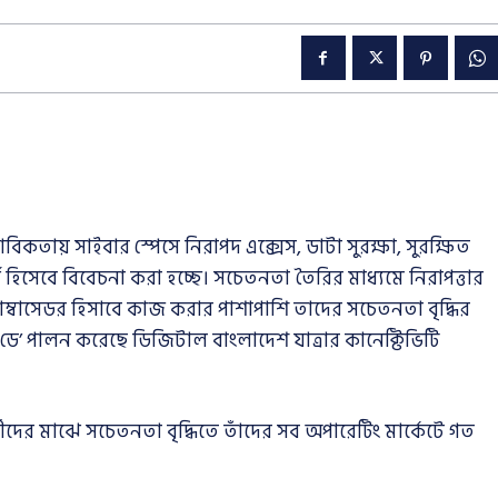
িকতায় সাইবার স্পেসে নিরাপদ এক্সেস, ডাটা সুরক্ষা, সুরক্ষিত
পূর্ণ হিসেবে বিবেচনা করা হচ্ছে। সচেতনতা তৈরির মাধ্যমে নিরাপত্তার
যাম্বাসেডর হিসাবে কাজ করার পাশাপাশি তাদের সচেতনতা বৃদ্ধির
ডে’ পালন করেছে ডিজিটাল বাংলাদেশ যাত্রার কানেক্টিভিটি
র্মীদের মাঝে সচেতনতা বৃদ্ধিতে তাঁদের সব অপারেটিং মার্কেটে গত