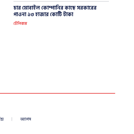
চার মোবাইল কোম্পানির কাছে সরকারের
পাওনা ১৩ হাজার কোটি টাকা
টেলিকম
ন্স
অ্যাপস