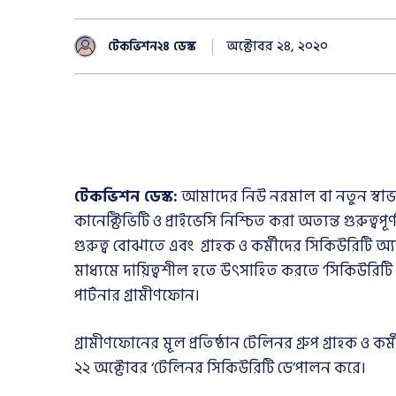
অক্টোবর ২৪, ২০২০
টেকভিশন২৪ ডেস্ক
টেকভিশন ডেস্ক:
আমাদের নিউ নরমাল বা নতুন স্বাভাব
কানেক্টিভিটি ও প্রাইভেসি নিশ্চিত করা অত্যন্ত গুরুত্ব
গুরুত্ব বোঝাতে এবং গ্রাহক ও কর্মীদের সিকিউরিটি অ্
মাধ্যমে দায়িত্বশীল হতে উৎসাহিত করতে ‘সিকিউরিটি 
পার্টনার গ্রামীণফোন।
গ্রামীণফোনের মূল প্রতিষ্ঠান টেলিনর গ্রুপ গ্রাহক ও ক
২২ অক্টোবর ‘টেলিনর সিকিউরিটি ডে’পালন করে।