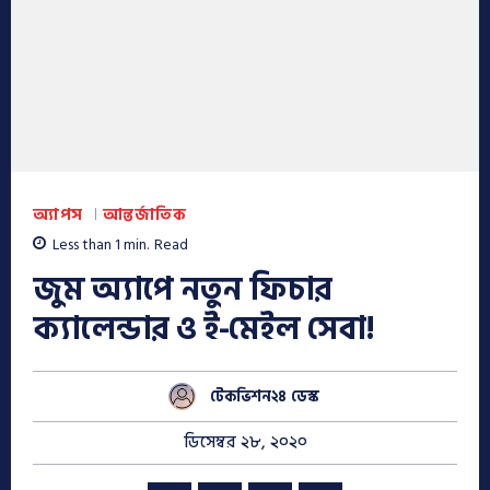
অ্যাপস
আন্তর্জাতিক
Less than 1
min.
Read
জুম অ্যাপে নতুন ফিচার
ক্যালেন্ডার ও ই-মেইল সেবা!
টেকভিশন২৪ ডেস্ক
ডিসেম্বর ২৮, ২০২০