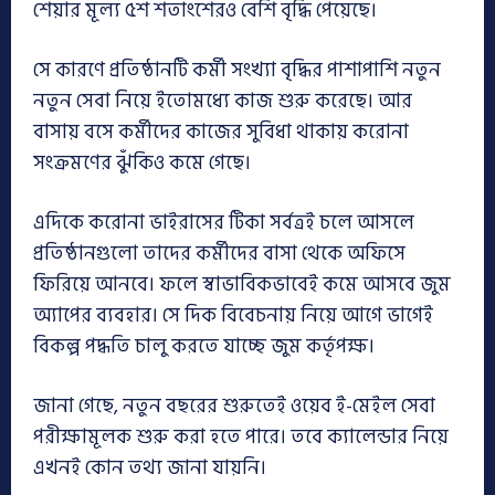
শেয়ার মূল্য ৫শ শতাংশেরও বেশি বৃদ্ধি পেয়েছে।
সে কারণে প্রতিষ্ঠানটি কর্মী সংখ্যা বৃদ্ধির পাশাপাশি নতুন
নতুন সেবা নিয়ে ইতোমধ্যে কাজ শুরু করেছে। আর
বাসায় বসে কর্মীদের কাজের সুবিধা থাকায় করোনা
সংক্রমণের ঝুঁকিও কমে গেছে।
এদিকে করোনা ভাইরাসের টিকা সর্বত্রই চলে আসলে
প্রতিষ্ঠানগুলো তাদের কর্মীদের বাসা থেকে অফিসে
ফিরিয়ে আনবে। ফলে স্বাভাবিকভাবেই কমে আসবে জুম
অ্যাপের ব্যবহার। সে দিক বিবেচনায় নিয়ে আগে ভাগেই
বিকল্প পদ্ধতি চালু করতে যাচ্ছে জুম কর্তৃপক্ষ।
জানা গেছে, নতুন বছরের শুরুতেই ওয়েব ই-মেইল সেবা
পরীক্ষামূলক শুরু করা হতে পারে। তবে ক্যালেন্ডার নিয়ে
এখনই কোন তথ্য জানা যায়নি।