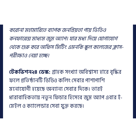
করোনা মহামারিতে ব্যাপক জনপ্রিয়তা পায় ভিডিও
কনফারেন্স মাধ্যম জুম অ্যাপ। যার মধ্য দিয়ে যোগাযোগ
থেকে শুরু করে অফিস মিটিং এমনকি স্কুল কলেজের ক্লাস-
পরীক্ষাও নেয়া হচ্ছে।
টেকভিশন২৪ ডেস্ক:
গ্রাহক সংখ্যা অবিশ্বাস্য হারে বৃদ্ধির
ফলে প্রতিষ্ঠানটি ভিডিও কলিং সেবার পাশাপাশি
মনোযোগী হয়েছে অন্যান্য সেবার দিকে। তারই
ধারাবাহিকতায় নতুন ফিচার হিসেবে জুম অ্যাপ এবার ই-
মেইল ও ক্যালেন্ডার সেবা যুক্ত করছে।