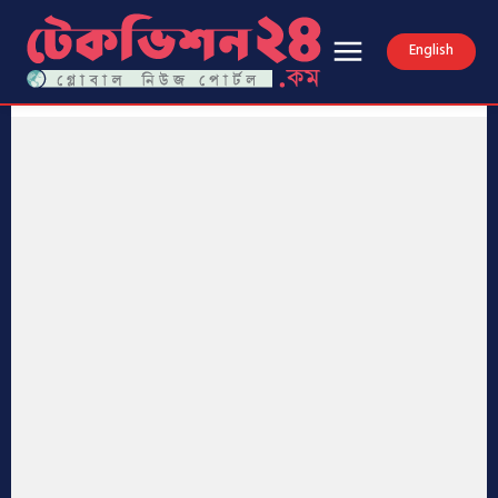
English