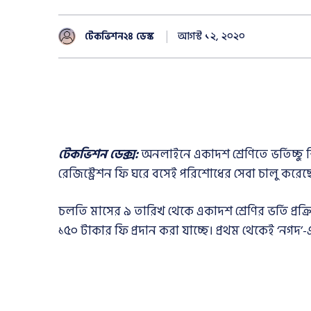
আগস্ট ১২, ২০২০
টেকভিশন২৪ ডেস্ক
টেকভিশন ডেক্স:
অনলাইনে একাদশ শ্রেণিতে ভর্তিচ্ছু শ
রেজিস্ট্রেশন ফি ঘরে বসেই পরিশোধের সেবা চালু করেছ
চলতি মাসের ৯ তারিখ থেকে একাদশ শ্রেণির ভর্তি প্র
১৫০ টাকার ফি প্রদান করা যাচ্ছে। প্রথম থেকেই ‘নগদ’-এ