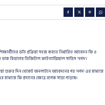
িক্ষার্থীদের ভর্তি প্রক্রিয়া সহজ করতে নির্ধারিত আবেদন ফি ও
ে ডাক বিভাগের ডিজিটাল ফাইন্যান্সিয়াল সার্ভিস ‘নগদ’।
ক্রিয়া শুরুর দিন থেকেই অনলাইনে আবেদনের পর ‘নগদ’-এর মাধ্যমে
র মাধ্যমে ফি প্রদানের ক্ষেত্রে ব্যপক সাড়া পড়েছে।