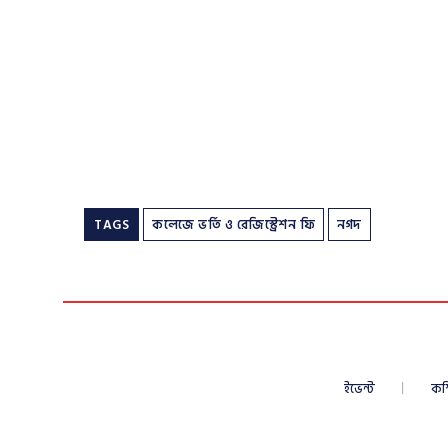
TAGS
কলেজে ভর্তি ও রেজিস্ট্রেশন ফি
নগদ
ইভেন্ট
কম