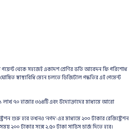
তা পয়েন্ট থেকে সহজেই একাদশ শ্রেণির ভর্তি আবেদন ফি পরিশোধ
িত স্বাস্থ্যবিধি মেনে চলতে ডিজিটাল পদ্ধতির এই পেমেন্ট
 ১ লাখ ৭০ হাজার ৩৬৪টি এবং উদ্যোক্তাদের মাধ্যমে আরো
শন শুরু হবে তখনও ‘নগদ’-এর মাধ্যমে ২০০ টাকার রেজিস্ট্রেশন
 সময় ২০০ টাকার সঙ্গে ২.৫০ টাকা সার্ভিস চার্জ দিতে হবে।