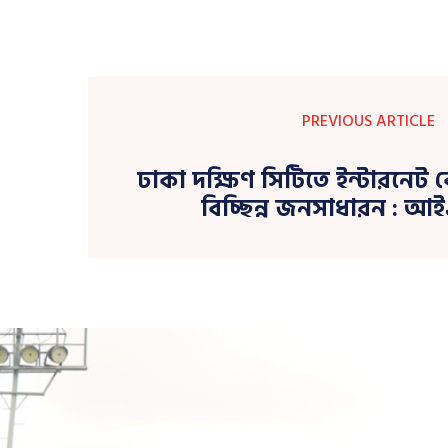
PREVIOUS ARTICLE
ঢাকা দক্ষিণ সিটিতে ইন্টারনে
বিচ্ছিন্ন জনসাধারন : আ