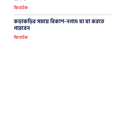
ফিনটেক
কড়াকড়ির সময়ে বিকাশ-নগদে যা যা করতে
পারবেন
ফিনটেক