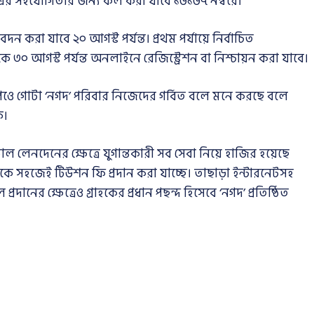
’-এর সহযোগিতার জন্য কল করা যাবে ১৬১৬৭ নম্বরে।
 করা যাবে ২০ আগস্ট পর্যন্ত। প্রথম পর্যায়ে নির্বাচিত
ে ৩০ আগস্ট পর্যন্ত অনলাইনে রেজিস্ট্রেশন বা নিশ্চায়ন করা যাবে।
ে পেওে গোটা ‘নগদ’ পরিবার নিজেদের গর্বিত বলে মনে করছে বলে
ক।
াল লেনদেনের ক্ষেত্রে যুগান্তকারী সব সেবা নিয়ে হাজির হয়েছে
 থেকে সহজেই টিউশন ফি প্রদান করা যাচ্ছে। তাছাড়া ইন্টারনেটসহ
নের ক্ষেত্রেও গ্রাহকের প্রধান পছন্দ হিসেবে ‘নগদ’ প্রতিষ্ঠিত