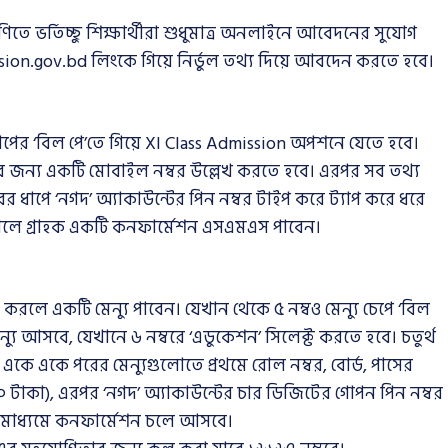
তে ভর্তিচ্ছু শিক্ষার্থীরা শুধুমাত্র অনলাইনে আবেদনের সুযোগ
ission.gov.bd লিংকে গিয়ে নির্ভুল তথ্য দিয়ে আবদেন করতে হবে।
অ্যাপের ‘বিল পে’তে গিয়ে XI Class Admission অপশনে যেতে হবে।
র জন্য একটি মোবাইল নম্বর উল্লেখ করতে হবে। এরপর সব তথ্য
 ধাপে ‘নগদ’ অ্যাকাউন্টের পিন নম্বর টাইপ করে ট্যাপ করে ধরে
 গেলে গ্রাহক একটি কনফার্মেশন এসএমএস পাবেন।
করলে একটি মেন্যু পাবেন। যেখান থেকে ৫ নম্বও মেন্যু চেপে ‘বিল
যু আসবে, যেখানে ৬ নম্বরে ‘এডুকেশন’ সিলেক্ট করতে হবে। চতুর্থ
 একে একে পরের মেন্যুগুলোতে প্রথমে রোল নম্বর, বোর্ড, পাসের
 টাকা), এরপর ‘নগদ’ অ্যাকাউন্টের চার ডিজিটের গোপন পিন নম্বর
এর মাধ্যমে কনফার্মেশন চলে আসবে।