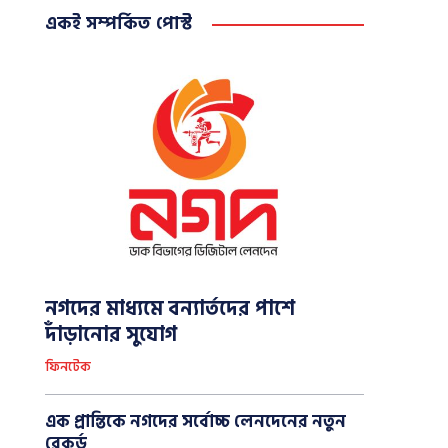
একই সম্পর্কিত পোস্ট
নগদের মাধ্যমে বন্যার্তদের পাশে
দাঁড়ানোর সুযোগ
ফিনটেক
এক প্রান্তিকে নগদের সর্বোচ্চ লেনদেনের নতুন
রেকর্ড