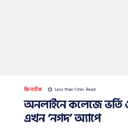
ফিনটেক
Less than 1
min.
Read
অনলাইনে কলেজে ভর্তি ও
এখন ‘নগদ’ অ্যাপে