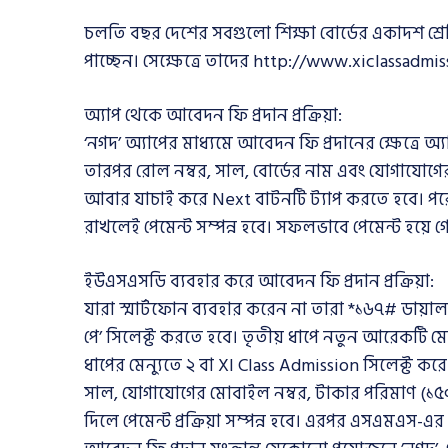
চলতি বছর দেশের সবগুলো শিক্ষা বোর্ডের একাদশ শ্রেণি
পাচ্ছেন। সেক্ষেত্রে তাদের http://www.xiclassadm
অ্যাপ থেকে আবেদন ফি প্রদান প্রক্রিয়া:
‘নগদ’ অ্যাপের মাধ্যমে আবেদন ফি প্রদানের ক্ষেত্রে 
তারপর রোল নম্বর, সাল, বোর্ডের নাম এবং যোগাযোগে
আবার যাচাই করে Next বাটনটি ট্যাপ করতে হবে। পরের
রাখলেই পেমেন্ট সম্পন্ন হবে। সফলভাবে পেমেন্ট হয়ে
ইউএসএসডি ব্যবহার করে আবেদন ফি প্রদান প্রক্রিয়া:
যারা স্মার্টফোন ব্যবহার করেন না তারা *১৬৭# ডায়াল 
পে’ সিলেক্ট করতে হবে। তৃতীয় ধাপে নতুন আরেকটি মেন্
ধাপের মেন্যুতে ২ বা XI Class Admission সিলেক্ট করে
সাল, যোগাযোগের মোবাইল নম্বর, টাকার পরিমাণ (১৫০
দিলে পেমেন্ট প্রক্রিয়া সম্পন্ন হবে। এরপর এসএমএস-