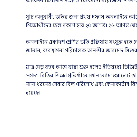
আবেদন ফি প্রদান সংক্রান্ত যেকোনো প্রয়োজনে ’নগদ
সূচি অনুযায়ী, ভর্তির জন্য প্রথম দফায় অনলাইনে আবেদন
শিক্ষার্থীদের ফল প্রকাশ হবে ২৫ আগস্ট। ২৬ আগস্ট থেক
অনলাইনে একাদশ শ্রেণির ভর্তি প্রক্রিয়ায় সংযুক্ত হত
জানান, ব্যবস্থাপনা পরিচালক তানভীর আহমেদ মিশু
মাত্র দেড় বছর আগে যাত্রা শুরু হলেও ইতিমধ্যে ডিজিট
‘নগদ’। বিভিন্ন শিক্ষা প্রতিষ্ঠানে এখন ‘নগদ’ ওয়ালেট
নানা ধরনের সেবার বিল পরিশোধ এবং কেনাকাটার বিল প্রদা
হয়েছে।