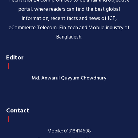
TechVision24.com promises to be a fair and objective
portal, where readers can find the best global
information, recent facts and news of ICT,
eCommerce,Telecom, Fin-tech and Mobile industry of
Bangladesh.
Editor
Md. Anwarul Quyyum Chowdhury
Contact
Mobile: 01818414608